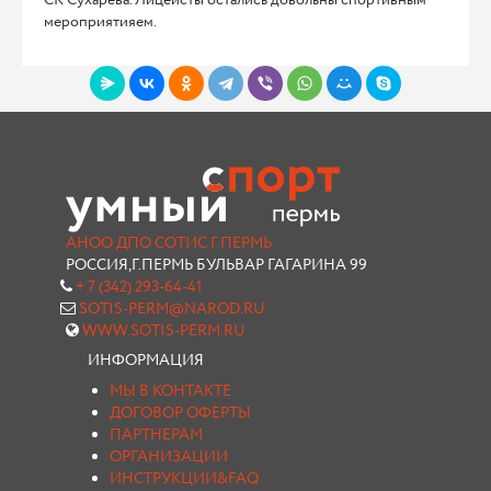
СК Сухарева. Лицеисты остались довольны спортивным
мероприятияем.
АНОО ДПО СОТИС Г.ПЕРМЬ
РОССИЯ,Г.ПЕРМЬ БУЛЬВАР ГАГАРИНА 99
+ 7 (342) 293-64-41
SOTIS-PERM@NAROD.RU
WWW.SOTIS-PERM.RU
ИНФОРМАЦИЯ
МЫ В КОНТАКТЕ
ДОГОВОР ОФЕРТЫ
ПАРТНЕРАМ
ОРГАНИЗАЦИИ
ИНСТРУКЦИИ&FAQ