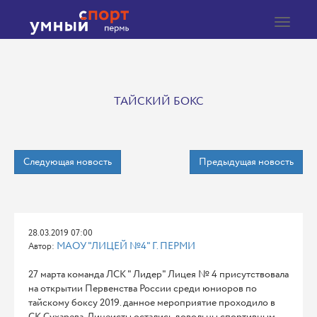
Toggle
navigat
ТАЙСКИЙ БОКС
Следующая новость
Предыдущая новость
28.03.2019 07:00
МАОУ "ЛИЦЕЙ №4" Г. ПЕРМИ
Автор:
27 марта команда ЛСК " Лидер" Лицея № 4 присутствовала
на открытии Первенства России среди юниоров по
тайскому боксу 2019. данное мероприятие проходило в