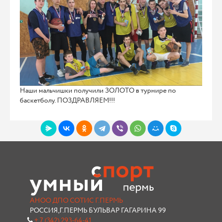
Наши мальчишки получили ЗОЛОТО в турнире по
баскетболу. ПОЗДРАВЛЯЕМ!!!
АНОО ДПО СОТИС Г.ПЕРМЬ
РОССИЯ,Г.ПЕРМЬ БУЛЬВАР ГАГАРИНА 99
+ 7 (342) 293-64-41