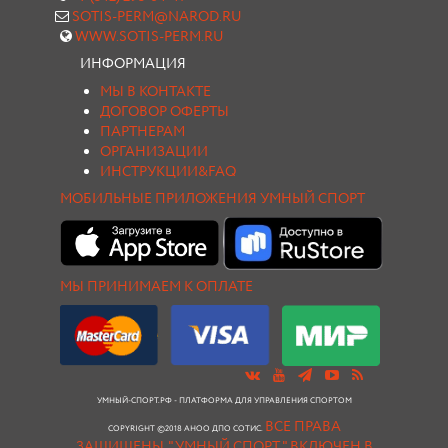
SOTIS-PERM@NAROD.RU
WWW.SOTIS-PERM.RU
ИНФОРМАЦИЯ
МЫ В КОНТАКТЕ
ДОГОВОР ОФЕРТЫ
ПАРТНЕРАМ
ОРГАНИЗАЦИИ
ИНСТРУКЦИИ&FAQ
МОБИЛЬНЫЕ ПРИЛОЖЕНИЯ УМНЫЙ СПОРТ
МЫ ПРИНИМАЕМ К ОПЛАТЕ
УМНЫЙ-СПОРТ.РФ - ПЛАТФОРМА ДЛЯ УПРАВЛЕНИЯ СПОРТОМ
ВСЕ ПРАВА
COPYRIGHT ©2018 АНОО ДПО СОТИС.
ЗАЩИЩЕНЫ.
"УМНЫЙ СПОРТ " ВКЛЮЧЕН В