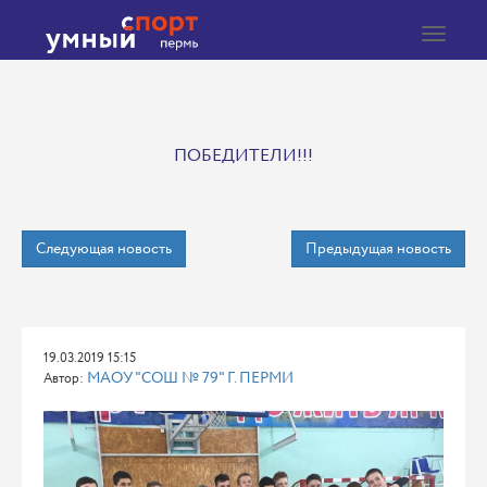
Toggle
navigat
ПОБЕДИТЕЛИ!!!
Следующая новость
Предыдущая новость
19.03.2019 15:15
МАОУ "СОШ № 79" Г. ПЕРМИ
Автор: