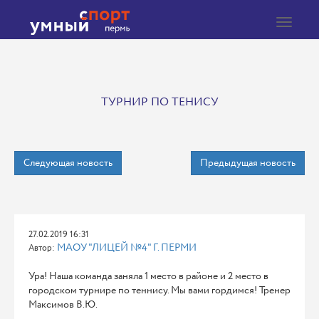
Toggle
navigat
ТУРНИР ПО ТЕНИСУ
Следующая новость
Предыдущая новость
27.02.2019 16:31
МАОУ "ЛИЦЕЙ №4" Г. ПЕРМИ
Автор:
Ура! Наша команда заняла 1 место в районе и 2 место в
городском турнире по теннису. Мы вами гордимся! Тренер
Максимов В.Ю.