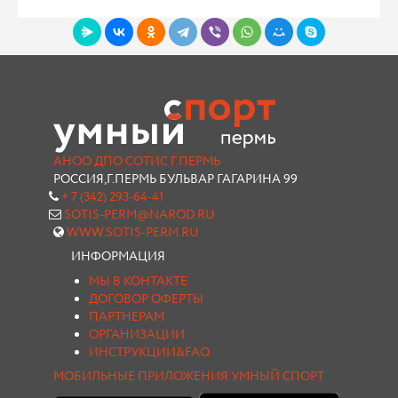
АНОО ДПО СОТИС Г.ПЕРМЬ
РОССИЯ,Г.ПЕРМЬ БУЛЬВАР ГАГАРИНА 99
+ 7 (342) 293-64-41
SOTIS-PERM@NAROD.RU
WWW.SOTIS-PERM.RU
ИНФОРМАЦИЯ
МЫ В КОНТАКТЕ
ДОГОВОР ОФЕРТЫ
ПАРТНЕРАМ
ОРГАНИЗАЦИИ
ИНСТРУКЦИИ&FAQ
МОБИЛЬНЫЕ ПРИЛОЖЕНИЯ УМНЫЙ СПОРТ