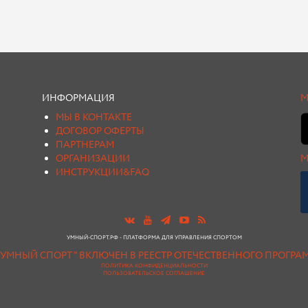
ИНФОРМАЦИЯ
М
МЫ В КОНТАКТЕ
ДОГОВОР ОФЕРТЫ
ПАРТНЕРАМ
ОРГАНИЗАЦИИ
М
ИНСТРУКЦИИ&FAQ
УМНЫЙ-СПОРТ.РФ - ПЛАТФОРМА ДЛЯ УПРАВЛЕНИЯ СПОРТОМ
"УМНЫЙ СПОРТ " ВКЛЮЧЕН В РЕЕСТР ОТЕЧЕСТВЕННОГО ПРОГР
ПОЛИТИКА КОНФИДЕНЦИАЛЬНОСТИ
ПОЛЬЗОВАТЕЛЬСКОЕ СОГЛАШЕНИЕ