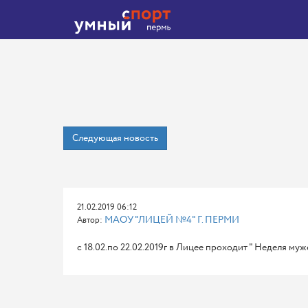
Следующая новость
21.02.2019 06:12
МАОУ "ЛИЦЕЙ №4" Г. ПЕРМИ
Автор:
с 18.02.по 22.02.2019г в Лицее проходит " Неделя му