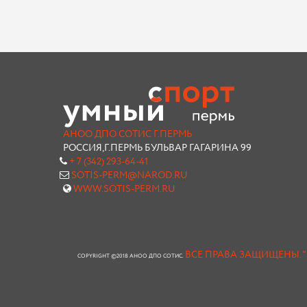
АНОО ДПО СОТИС Г.ПЕРМЬ
РОССИЯ,Г.ПЕРМЬ БУЛЬВАР ГАГАРИНА 99
+ 7 (342) 293-64-41
SOTIS-PERM@NAROD.RU
WWW.SOTIS-PERM.RU
ВСЕ ПРАВА ЗАЩИЩЕНЫ.
COPYRIGHT ©2018 АНОО ДПО СОТИС.