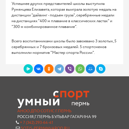
Успешнее других представителей школы выступила
Румянцева Елизавета, которая выиграла золотую медаль на
дистанции "дайвинг - подъем груза", серебрянные медали
на дистанциях "400 м плавание в классических ластах" и
"300 м комбинированное плавание".
Всего воспитанниками школы было завоевано 3 золотых, 5
серебрянных и 7 бронзовых медалей. 5 спортсменов
выполнили норматив "Мастер спорта России".
АНОО ДПО СОТИС Г.ПЕРМЬ
РОССИЯ,Г.ПЕРМЬ БУЛЬВАР ГАГАРИНА 99
+ 7 (342) 293-64-41
SOTIS-PERM@NAROD.RU