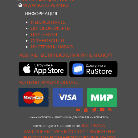
WWW.SOTIS-PERM.RU
ИНФОРМАЦИЯ
МЫ В КОНТАКТЕ
ДОГОВОР ОФЕРТЫ
ПАРТНЕРАМ
ОРГАНИЗАЦИИ
ИНСТРУКЦИИ&FAQ
МОБИЛЬНЫЕ ПРИЛОЖЕНИЯ УМНЫЙ СПОРТ
МЫ ПРИНИМАЕМ К ОПЛАТЕ
УМНЫЙ-СПОРТ.РФ - ПЛАТФОРМА ДЛЯ УПРАВЛЕНИЯ СПОРТОМ
ВСЕ ПРАВА
COPYRIGHT ©2018 АНОО ДПО СОТИС.
ЗАЩИЩЕНЫ.
"УМНЫЙ СПОРТ " ВКЛЮЧЕН В