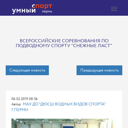
Toggle
navigat
ВСЕРОССИЙСКИЕ СОРЕВНОВАНИЯ ПО
ПОДВОДНОМУ СПОРТУ "СНЕЖНЫЕ ЛАСТ"
Следующая новость
Предыдущая новость
06.02.2019 08:56
МАУ ДО "ДЮСШ ВОДНЫХ ВИДОВ СПОРТА"
Автор:
Г.ПЕРМИ