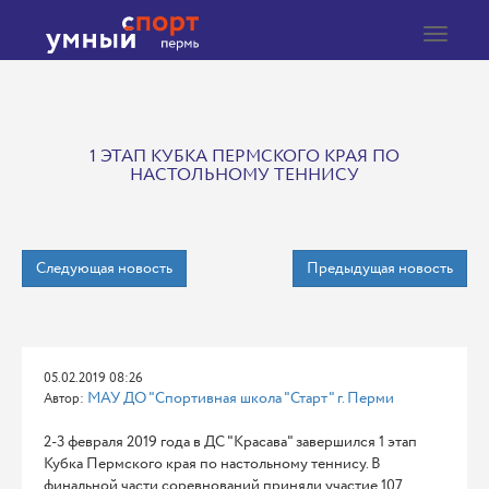
Toggle
navigat
1 ЭТАП КУБКА ПЕРМСКОГО КРАЯ ПО
НАСТОЛЬНОМУ ТЕННИСУ
Следующая новость
Предыдущая новость
05.02.2019 08:26
МАУ ДО "Спортивная школа "Старт" г. Перми
Автор:
2-3 февраля 2019 года в ДС "Красава" завершился 1 этап
Кубка Пермского края по настольному теннису. В
финальной части соревнований приняли участие 107