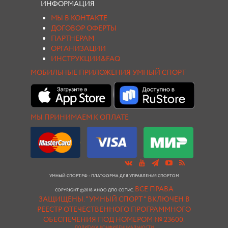
ИНФОРМАЦИЯ
МЫ В КОНТАКТЕ
ДОГОВОР ОФЕРТЫ
ПАРТНЕРАМ
ОРГАНИЗАЦИИ
ИНСТРУКЦИИ&FAQ
МОБИЛЬНЫЕ ПРИЛОЖЕНИЯ УМНЫЙ СПОРТ
МЫ ПРИНИМАЕМ К ОПЛАТЕ
УМНЫЙ-СПОРТ.РФ - ПЛАТФОРМА ДЛЯ УПРАВЛЕНИЯ СПОРТОМ
ВСЕ ПРАВА
COPYRIGHT ©2018 АНОО ДПО СОТИС.
ЗАЩИЩЕНЫ.
"УМНЫЙ СПОРТ " ВКЛЮЧЕН В
РЕЕСТР ОТЕЧЕСТВЕННОГО ПРОГРАММНОГО
ОБЕСПЕЧЕНИЯ ПОД НОМЕРОМ № 23600.
ПОЛИТИКА КОНФИДЕНЦИАЛЬНОСТИ