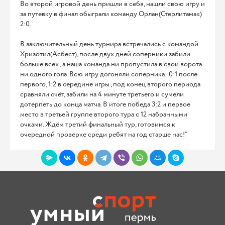
Во второй игровой день пришли в себя, нашли свою игру и
за путевку в финал обыграли команду Орлан(Стерлитамак)
2:0.
В заключительный день турнира встречались с командой
Хризотил(Асбест), после двух дней соперники забили
больше всех , а наша команда ни пропустила в свои ворота
ни одного гола. Всю игру догоняли соперника. 0:1 после
первого, 1:2 в середине игры , под конец второго периода
сравняли счёт, забили на 4 минуте третьего и сумели
дотерпеть до конца матча. В итоге победа 3:2 и первое
место в третьей группе второго тура с 12 набранными
очками. Ждём третий финальный тур, готовимся к
очередной проверке среди ребят на год старше нас!"