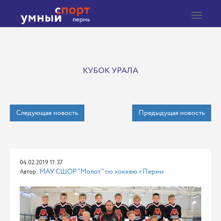
Toggle
navigat
КУБОК УРАЛА
Следующая новость
Предыдущая новость
04.02.2019 11:37
МАУ СШОР "Молот" по хоккею г.Перми
Автор: