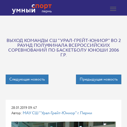
Toggle
navigat
ВЫХОД КОМАНДЫ СШ "УРАЛ-ГРЕЙТ-ЮНИОР" ВО 2
РАУНД ПОЛУФИНАЛА ВСЕРОССИЙСКИХ
СОРЕВНОВАНИЙ ПО БАСКЕТБОЛУ ЮНОШИ 2006
Г.Р.
Следующая новость
Предыдущая новость
28.01.2019 09:47
МАУ СШ "Урал-Грейт-Юниор" г. Перми
Автор: