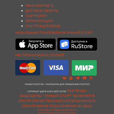
МЫ В КОНТАКТЕ
ДОГОВОР ОФЕРТЫ
ПАРТНЕРАМ
ОРГАНИЗАЦИИ
ИНСТРУКЦИИ&FAQ
МОБИЛЬНЫЕ ПРИЛОЖЕНИЯ УМНЫЙ СПОРТ
МЫ ПРИНИМАЕМ К ОПЛАТЕ
УМНЫЙ-СПОРТ.РФ - ПЛАТФОРМА ДЛЯ УПРАВЛЕНИЯ СПОРТОМ
ВСЕ ПРАВА
COPYRIGHT ©2018 АНОО ДПО СОТИС.
ЗАЩИЩЕНЫ.
"УМНЫЙ СПОРТ " ВКЛЮЧЕН В
РЕЕСТР ОТЕЧЕСТВЕННОГО ПРОГРАММНОГО
ОБЕСПЕЧЕНИЯ ПОД НОМЕРОМ № 23600.
ПОЛИТИКА КОНФИДЕНЦИАЛЬНОСТИ
ПОЛЬЗОВАТЕЛЬСКОЕ СОГЛАШЕНИЕ