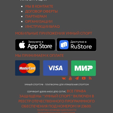
МЫ В КОНТАКТЕ
ДОГОВОР ОФЕРТЫ
ПАРТНЕРАМ
ОРГАНИЗАЦИИ
ИНСТРУКЦИИ&FAQ
МОБИЛЬНЫЕ ПРИЛОЖЕНИЯ УМНЫЙ СПОРТ
МЫ ПРИНИМАЕМ К ОПЛАТЕ
УМНЫЙ-СПОРТ.РФ - ПЛАТФОРМА ДЛЯ УПРАВЛЕНИЯ СПОРТОМ
ВСЕ ПРАВА
COPYRIGHT ©2018 АНОО ДПО СОТИС.
ЗАЩИЩЕНЫ.
"УМНЫЙ СПОРТ " ВКЛЮЧЕН В
РЕЕСТР ОТЕЧЕСТВЕННОГО ПРОГРАММНОГО
ОБЕСПЕЧЕНИЯ ПОД НОМЕРОМ № 23600.
ПОЛИТИКА КОНФИДЕНЦИАЛЬНОСТИ
ПОЛЬЗОВАТЕЛЬСКОЕ СОГЛАШЕНИЕ