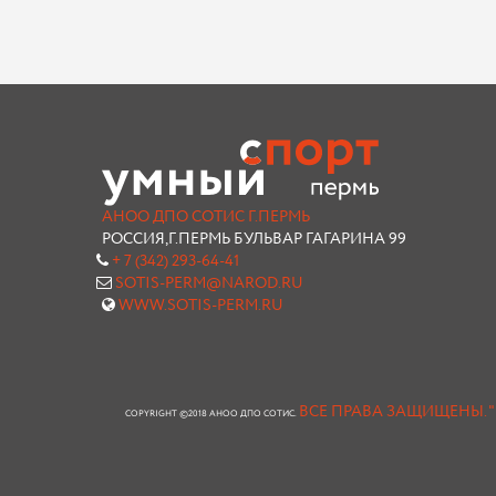
АНОО ДПО СОТИС Г.ПЕРМЬ
РОССИЯ,Г.ПЕРМЬ БУЛЬВАР ГАГАРИНА 99
+ 7 (342) 293-64-41
SOTIS-PERM@NAROD.RU
WWW.SOTIS-PERM.RU
ВСЕ ПРАВА ЗАЩИЩЕНЫ.
COPYRIGHT ©2018 АНОО ДПО СОТИС.