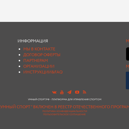
ИНФОРМАЦИЯ
М
МЫ В КОНТАКТЕ
ДОГОВОР ОФЕРТЫ
ПАРТНЕРАМ
ОРГАНИЗАЦИИ
М
ИНСТРУКЦИИ&FAQ
УМНЫЙ-СПОРТ.РФ - ПЛАТФОРМА ДЛЯ УПРАВЛЕНИЯ СПОРТОМ
"УМНЫЙ СПОРТ " ВКЛЮЧЕН В РЕЕСТР ОТЕЧЕСТВЕННОГО ПРОГР
ПОЛИТИКА КОНФИДЕНЦИАЛЬНОСТИ
ПОЛЬЗОВАТЕЛЬСКОЕ СОГЛАШЕНИЕ