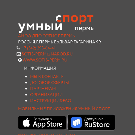
АНОО ДПО СОТИС Г.ПЕРМЬ
РОССИЯ,Г.ПЕРМЬ БУЛЬВАР ГАГАРИНА 99
+ 7 (342) 293-64-41
SOTIS-PERM@NAROD.RU
WWW.SOTIS-PERM.RU
ИНФОРМАЦИЯ
МЫ В КОНТАКТЕ
ДОГОВОР ОФЕРТЫ
ПАРТНЕРАМ
ОРГАНИЗАЦИИ
ИНСТРУКЦИИ&FAQ
МОБИЛЬНЫЕ ПРИЛОЖЕНИЯ УМНЫЙ СПОРТ