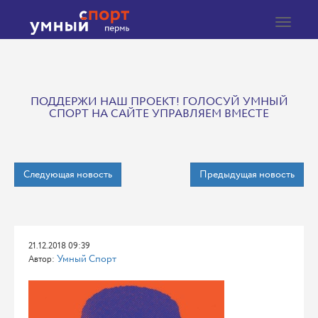
Toggle
navigat
ПОДДЕРЖИ НАШ ПРОЕКТ! ГОЛОСУЙ УМНЫЙ
СПОРТ НА САЙТЕ УПРАВЛЯЕМ ВМЕСТЕ
Следующая новость
Предыдущая новость
21.12.2018 09:39
Умный Спорт
Автор: