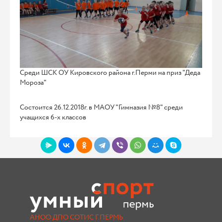
Среди ШСК ОУ Кировского района г.Перми на приз "Деда
Мороза"
Состоится 26.12.2018г. в МАОУ "Гимназия №8" среди
учащихся 6-х классов
АНОО ДПО СОТИС Г.ПЕРМЬ