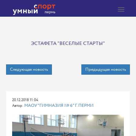
Toggle
navigat
ЭСТАФЕТА "ВЕСЕЛЫЕ СТАРТЫ"
Следующая новость
Предыдущая новость
20.12.2018 11:04
МАОУ "ГИМНАЗИЯ № 6" Г. ПЕРМИ
Автор: