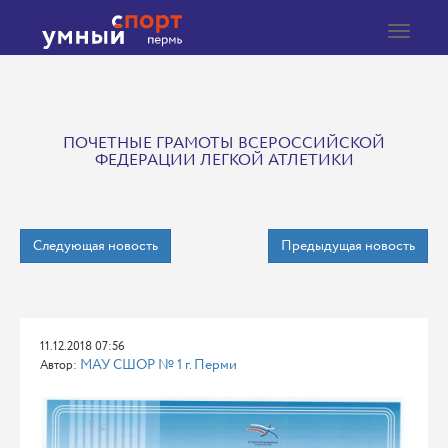
Toggle
navigat
ПОЧЕТНЫЕ ГРАМОТЫ ВСЕРОССИЙСКОЙ
ФЕДЕРАЦИИ ЛЕГКОЙ АТЛЕТИКИ
Следующая новость
Предыдущая новость
11.12.2018 07:56
МАУ СШОР № 1 г. Перми
Автор: