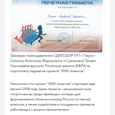
Тренерам-преподавателям СДЮСШОР № 1 г. Перми -
Силкину Анатолию Федоровичу и Суворовой Тамаре
Николаевне вручили Почетные грамоты ВФЛА за
подготовку лауреатов проекта "1000 талантов".
Напомним, что проект "1000 талантов" стартовал еще
весной 2018 года. Цель проекта – расширение пула
спортсменов, представляющих интерес для
формирования сборных команд России по легкой
атлетике, а также содействие в поощрении тренеров,
работающих с юными легкоатлетами.