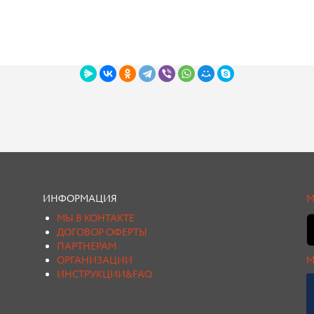
ИНФОРМАЦИЯ
М
МЫ В КОНТАКТЕ
ДОГОВОР ОФЕРТЫ
ПАРТНЕРАМ
ОРГАНИЗАЦИИ
М
ИНСТРУКЦИИ&FAQ