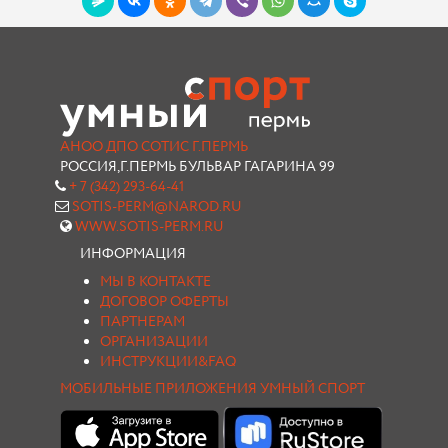
АНОО ДПО СОТИС Г.ПЕРМЬ
РОССИЯ,Г.ПЕРМЬ БУЛЬВАР ГАГАРИНА 99
+ 7 (342) 293-64-41
SOTIS-PERM@NAROD.RU
WWW.SOTIS-PERM.RU
ИНФОРМАЦИЯ
МЫ В КОНТАКТЕ
ДОГОВОР ОФЕРТЫ
ПАРТНЕРАМ
ОРГАНИЗАЦИИ
ИНСТРУКЦИИ&FAQ
МОБИЛЬНЫЕ ПРИЛОЖЕНИЯ УМНЫЙ СПОРТ