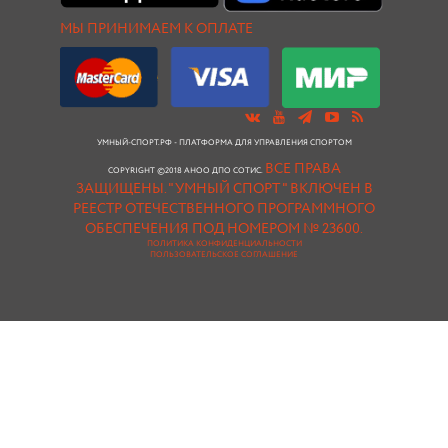
МЫ ПРИНИМАЕМ К ОПЛАТЕ
УМНЫЙ-СПОРТ.РФ - ПЛАТФОРМА ДЛЯ УПРАВЛЕНИЯ СПОРТОМ
ВСЕ ПРАВА
COPYRIGHT ©2018 АНОО ДПО СОТИС.
ЗАЩИЩЕНЫ.
"УМНЫЙ СПОРТ " ВКЛЮЧЕН В
РЕЕСТР ОТЕЧЕСТВЕННОГО ПРОГРАММНОГО
ОБЕСПЕЧЕНИЯ ПОД НОМЕРОМ № 23600.
ПОЛИТИКА КОНФИДЕНЦИАЛЬНОСТИ
ПОЛЬЗОВАТЕЛЬСКОЕ СОГЛАШЕНИЕ