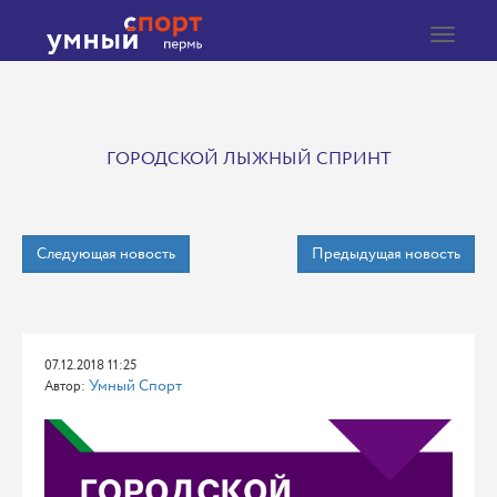
Toggle
navigat
ГОРОДСКОЙ ЛЫЖНЫЙ СПРИНТ
Следующая новость
Предыдущая новость
07.12.2018 11:25
Умный Спорт
Автор: