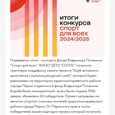
Подведены итоги конкурса фонда Владимира Потанина
"Спорт для всех". АНОО "ДПО "СОТИС" получило
грантовую поддержку своего проекта "Клуб активного
долголетия ( мультикультурный клуб)", который будет
реализован на территории орджоникидзевского района
города Перми поданного в фонд Владимира Потанина.
Борьба была ,конкурентной - всего было подано 1046
заявок, объявлено 63 победителя. Проект направлен на
занятия спортом пожилых жителей орджоникидзевского
района города Перми. От Пермского края в число
победителей вошел еще один проект, который получила