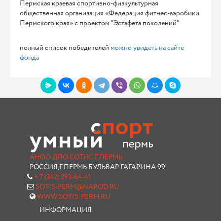
Пермская краевая спортивно-физкультурная
общественная организация «Федерация фитнес-аэробики
Пермского края» с проектом "Эстафета поколений"
полный список победителей
можно увидеть на сайте
фонда
АНОО ДПО СОТИС Г.ПЕРМЬ
РОССИЯ,Г.ПЕРМЬ БУЛЬВАР ГАГАРИНА 99
+ 7 (342) 293-64-41
SOTIS-PERM@NAROD.RU
WWW.SOTIS-PERM.RU
ИНФОРМАЦИЯ