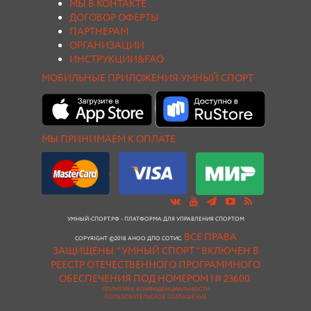
МЫ В КОНТАКТЕ
ДОГОВОР ОФЕРТЫ
ПАРТНЕРАМ
ОРГАНИЗАЦИИ
ИНСТРУКЦИИ&FAQ
МОБИЛЬНЫЕ ПРИЛОЖЕНИЯ УМНЫЙ СПОРТ
МЫ ПРИНИМАЕМ К ОПЛАТЕ
УМНЫЙ-СПОРТ.РФ - ПЛАТФОРМА ДЛЯ УПРАВЛЕНИЯ СПОРТОМ
ВСЕ ПРАВА
COPYRIGHT ©2018 АНОО ДПО СОТИС.
ЗАЩИЩЕНЫ.
"УМНЫЙ СПОРТ " ВКЛЮЧЕН В
РЕЕСТР ОТЕЧЕСТВЕННОГО ПРОГРАММНОГО
ОБЕСПЕЧЕНИЯ ПОД НОМЕРОМ № 23600.
ПОЛИТИКА КОНФИДЕНЦИАЛЬНОСТИ
ПОЛЬЗОВАТЕЛЬСКОЕ СОГЛАШЕНИЕ