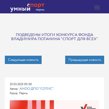
Toggle
navigat
ПОДВЕДЕНЫ ИТОГИ КОНКУРСА ФОНДА
ВЛАДИМИРА ПОТАНИНА "СПОРТ ДЛЯ ВСЕХ"
Следующая новость
Предыдущая новость
25.03.2025 00:00
АНОО ДПО "СОТИС"
Автор:
Город: Пермь