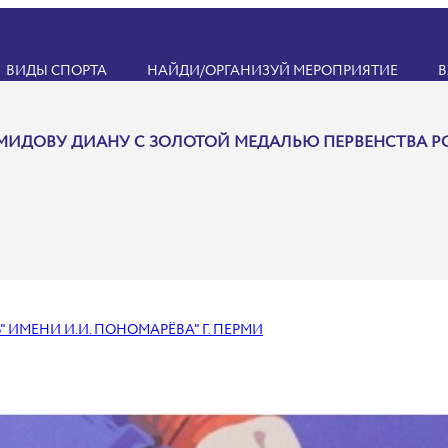
ВИДЫ СПОРТА
НАЙДИ/ОРГАНИЗУЙ МЕРОПРИЯТИЕ
В
МИДОВУ ДИАНУ С ЗОЛОТОЙ МЕДАЛЬЮ ПЕРВЕНСТВА Р
 ИМЕНИ И.И. ПОНОМАРЁВА" Г. ПЕРМИ