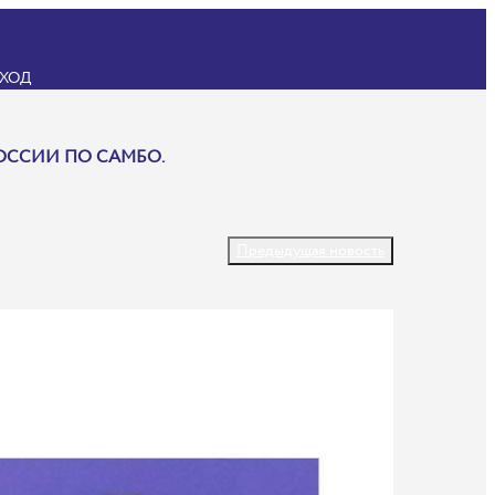
ХОД
ОССИИ ПО САМБО.
Предыдущая новость