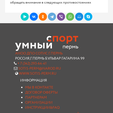
обращать внимание в следующих противостояниях
АНОО ДПО СОТИС Г.ПЕРМЬ
РОССИЯ,Г.ПЕРМЬ БУЛЬВАР ГАГАРИНА 99
+ 7 (342) 293-64-41
SOTIS-PERM@NAROD.RU
WWW.SOTIS-PERM.RU
ИНФОРМАЦИЯ
МЫ В КОНТАКТЕ
ДОГОВОР ОФЕРТЫ
ПАРТНЕРАМ
ОРГАНИЗАЦИИ
ИНСТРУКЦИИ&FAQ