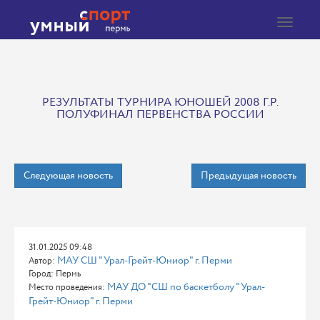
Toggle
navigat
РЕЗУЛЬТАТЫ ТУРНИРА ЮНОШЕЙ 2008 Г.Р.
ПОЛУФИНАЛ ПЕРВЕНСТВА РОССИИ
Следующая новость
Предыдущая новость
31.01.2025 09:48
МАУ СШ "Урал-Грейт-Юниор" г. Перми
Автор:
Город: Пермь
МАУ ДО "СШ по баскетболу "Урал-
Место проведения:
Грейт-Юниор" г. Перми