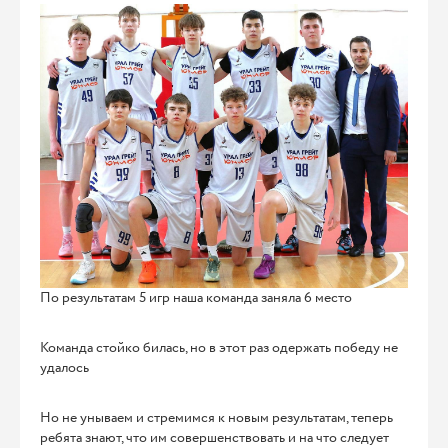
По результатам 5 игр наша команда заняла 6 место
Команда стойко билась, но в этот раз одержать победу не
удалось
Но не унываем и стремимся к новым результатам, теперь
ребята знают, что им совершенствовать и на что следует