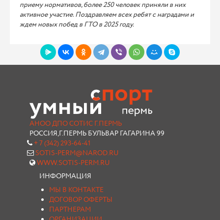
приему нормативов, более 250 человек приняли в них
активное участие. Поздравляем всех ребят с наградами и
ждем новых побед в ГТО в 2025 году.
АНОО ДПО СОТИС Г.ПЕРМЬ
РОССИЯ,Г.ПЕРМЬ БУЛЬВАР ГАГАРИНА 99
+ 7 (342) 293-64-41
SOTIS-PERM@NAROD.RU
WWW.SOTIS-PERM.RU
ИНФОРМАЦИЯ
МЫ В КОНТАКТЕ
ДОГОВОР ОФЕРТЫ
ПАРТНЕРАМ
ОРГАНИЗАЦИИ