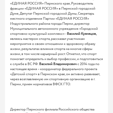
«ЕДИНАЯ РОССИЯ» Пермского края, Руководитель
фракции «ЕДИНАЯ РОССИЯ» в Пермской городской
Думе, Депутат Пермской городской Думы, Секретарь
местного отделения Партии «ЕДИНАЯ РОССИЯ»
Индустриального района города Перми, директор
Муниципального автономного учреждения «Городской
спортивно-культурный комплекс» -
Василий Кузнецов,
являясь мастером спорта, рассказал участникам
мероприятия о своем отношении к здоровому образу
жизни, результатах влияния спорта на многие сферы
жизни, в том числе карьерный рост. Отметил, что спорт
помогает определить и выбор профессии, и подготовиться
к службе в ВС РФ.
Василий Владимирович
с 2014 года по
настоящее время – координатор федерального проекта
«Детский спорт» в Пермском крае, он активно развивает,
через возглавляемую им спортивную организацию в г.
Перми, прием нормативов ВФСК ГТО.
Директор Пермского филиала Российского общества