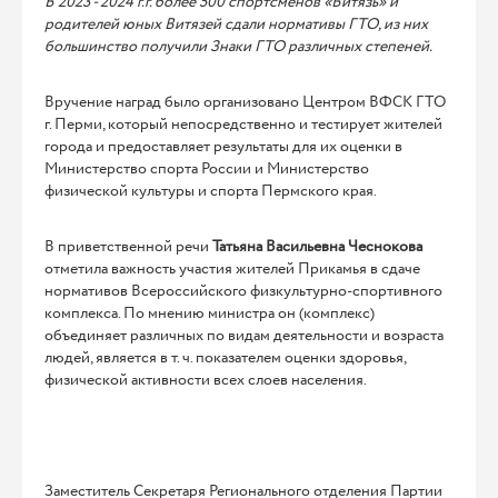
В 2023 - 2024 г.г. более 500 спортсменов «Витязь» и
родителей юных Витязей сдали нормативы ГТО, из них
большинство получили Знаки ГТО различных степеней.
Вручение наград было организовано Центром ВФСК ГТО
г. Перми, который непосредственно и тестирует жителей
города и предоставляет результаты для их оценки в
Министерство спорта России и Министерство
физической культуры и спорта Пермского края.
В приветственной речи
Татьяна Васильевна Чеснокова
отметила важность участия жителей Прикамья в сдаче
нормативов Всероссийского физкультурно-спортивного
комплекса. По мнению министра он (комплекс)
объединяет различных по видам деятельности и возраста
людей, является в т. ч. показателем оценки здоровья,
физической активности всех слоев населения.
Заместитель Секретаря Регионального отделения Партии