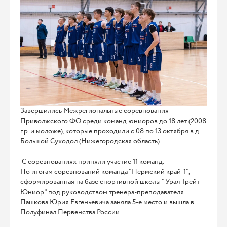
Завершились Межрегиональные соревнования
Приволжского ФО среди команд юниоров до 18 лет (2008
г.р. и моложе), которые проходили с 08 по 13 октября в д.
Большой Суходол (Нижегородская область)
С соревнованиях приняли участие 11 команд.
По итогам соревнований команда "Пермский край-1",
сформированная на базе спортивной школы "Урал-Грейт-
Юниор" под руководством тренера-преподавателя
Пашкова Юрия Евгеньевича заняла 5-е место и вышла в
Полуфинал Первенства России