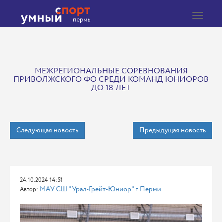
Toggle
navigat
МЕЖРЕГИОНАЛЬНЫЕ СОРЕВНОВАНИЯ
ПРИВОЛЖСКОГО ФО СРЕДИ КОМАНД ЮНИОРОВ
ДО 18 ЛЕТ
Следующая новость
Предыдущая новость
24.10.2024 14:51
МАУ СШ "Урал-Грейт-Юниор" г. Перми
Автор: