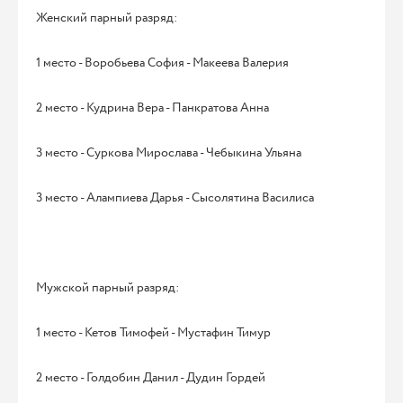
Женский парный разряд:
1 место - Воробьева София - Макеева Валерия
2 место - Кудрина Вера - Панкратова Анна
3 место - Суркова Мирослава - Чебыкина Ульяна
3 место - Алампиева Дарья - Сысолятина Василиса
Мужской парный разряд:
1 место - Кетов Тимофей - Мустафин Тимур
2 место - Голдобин Данил - Дудин Гордей