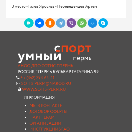
3 место - Гилев Ярослав - Переведенцев Артем
АНОО ДПО СОТИС Г.ПЕРМЬ
РОССИЯ,Г.ПЕРМЬ БУЛЬВАР ГАГАРИНА 99
+ 7 (342) 293-64-41
SOTIS-PERM@NAROD.RU
WWW.SOTIS-PERM.RU
ИНФОРМАЦИЯ
МЫ В КОНТАКТЕ
ДОГОВОР ОФЕРТЫ
ПАРТНЕРАМ
ОРГАНИЗАЦИИ
ИНСТРУКЦИИ&FAQ