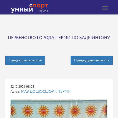
Toggle
navigat
ПЕРВЕНСТВО ГОРОДА ПЕРМИ ПО БАДМИНТОНУ
Следующая новость
Предыдущая новость
22.10.2024 08:28
МАУ ДО ДЮСШОР Г. ПЕРМИ
Автор: