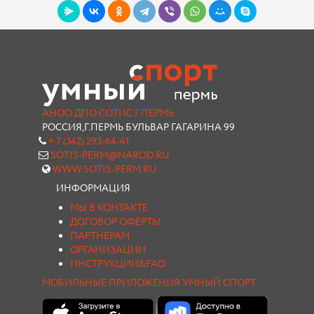
АНОО ДПО СОТИС Г.ПЕРМЬ
РОССИЯ,Г.ПЕРМЬ БУЛЬВАР ГАГАРИНА 99
+ 7 (342) 293-64-41
SOTIS-PERM@NAROD.RU
WWW.SOTIS-PERM.RU
ИНФОРМАЦИЯ
МЫ В КОНТАКТЕ
ДОГОВОР ОФЕРТЫ
ПАРТНЕРАМ
ОРГАНИЗАЦИИ
ИНСТРУКЦИИ&FAQ
МОБИЛЬНЫЕ ПРИЛОЖЕНИЯ УМНЫЙ СПОРТ