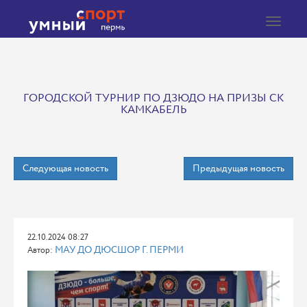
Toggle
navigat
ГОРОДСКОЙ ТУРНИР ПО ДЗЮДО НА ПРИЗЫ СК
КАМКАБЕЛЬ
Следующая новость
Предыдущая новость
22.10.2024 08:27
МАУ ДО ДЮСШОР Г. ПЕРМИ
Автор: