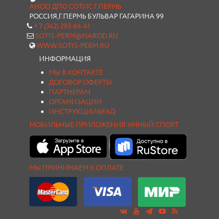
АНОО ДПО СОТИС Г.ПЕРМЬ
РОССИЯ,Г.ПЕРМЬ БУЛЬВАР ГАГАРИНА 99
+ 7 (342) 293-64-41
SOTIS-PERM@NAROD.RU
WWW.SOTIS-PERM.RU
ИНФОРМАЦИЯ
МЫ В КОНТАКТЕ
ДОГОВОР ОФЕРТЫ
ПАРТНЕРАМ
ОРГАНИЗАЦИИ
ИНСТРУКЦИИ&FAQ
МОБИЛЬНЫЕ ПРИЛОЖЕНИЯ УМНЫЙ СПОРТ
МЫ ПРИНИМАЕМ К ОПЛАТЕ