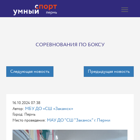
Toggle
navigat
СОРЕВНОВАНИЯ ПО БОКСУ
Следующая новость
Предыдущая новость
16.10.2024 07:38
МБУ ДО «СШ «Закамск»
Автор:
Город: Пермь
МАУ ДО "СШ "Закамск" г. Перми
Место проведения: