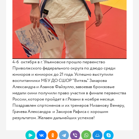
4-6 октября в г. Ульяновске прошло первенство
Приволжского федерального округа по дзюдо среди
юниоров и юниорок до 21 года. Успешно выступили
воспитанники МБУ ДО СШОР "Витязь" Захарова
Александра и Азамов Файзулло, завоевав бронзовые
медали оини получили право участия в финале первенства
России, которое пройдет в г.Рязани в ноябре месяце.
Поздравлем спртсменов и их тренеров Низамову Венеру,
Грачева Александра и Закиров Рафиса с хорошим
результатом. Желаем дальнейших успехов!