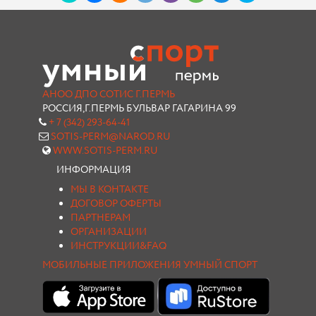
АНОО ДПО СОТИС Г.ПЕРМЬ
РОССИЯ,Г.ПЕРМЬ БУЛЬВАР ГАГАРИНА 99
+ 7 (342) 293-64-41
SOTIS-PERM@NAROD.RU
WWW.SOTIS-PERM.RU
ИНФОРМАЦИЯ
МЫ В КОНТАКТЕ
ДОГОВОР ОФЕРТЫ
ПАРТНЕРАМ
ОРГАНИЗАЦИИ
ИНСТРУКЦИИ&FAQ
МОБИЛЬНЫЕ ПРИЛОЖЕНИЯ УМНЫЙ СПОРТ