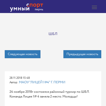
Toggle
navigat
ШБЛ
Следующая новость
Предыдущая новость
28.11.2018 15:48
МАОУ "ЛИЦЕЙ №4" Г. ПЕРМИ
Автор:
24 ноября 2018г состоялся районный турнир по ШБЛ.
Команда Лицея № 4 заняла 2 место. Молодцы!