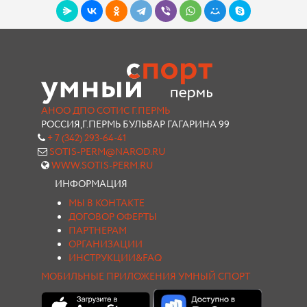
АНОО ДПО СОТИС Г.ПЕРМЬ
РОССИЯ,Г.ПЕРМЬ БУЛЬВАР ГАГАРИНА 99
+ 7 (342) 293-64-41
SOTIS-PERM@NAROD.RU
WWW.SOTIS-PERM.RU
ИНФОРМАЦИЯ
МЫ В КОНТАКТЕ
ДОГОВОР ОФЕРТЫ
ПАРТНЕРАМ
ОРГАНИЗАЦИИ
ИНСТРУКЦИИ&FAQ
МОБИЛЬНЫЕ ПРИЛОЖЕНИЯ УМНЫЙ СПОРТ