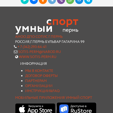
АНОО ДПО СОТИС Г.ПЕРМЬ
РОССИЯ,Г.ПЕРМЬ БУЛЬВАР ГАГАРИНА 99
+ 7 (342) 293-64-41
SOTIS-PERM@NAROD.RU
WWW.SOTIS-PERM.RU
ИНФОРМАЦИЯ
МЫ В КОНТАКТЕ
ДОГОВОР ОФЕРТЫ
ПАРТНЕРАМ
ОРГАНИЗАЦИИ
ИНСТРУКЦИИ&FAQ
МОБИЛЬНЫЕ ПРИЛОЖЕНИЯ УМНЫЙ СПОРТ