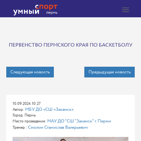
Toggle
navigat
ПЕРВЕНСТВО ПЕРМСКОГО КРАЯ ПО БАСКЕТБОЛУ
Следующая новость
Предыдущая новость
10.09.2024 10:27
МБУ ДО «СШ «Закамск»
Автор:
Город: Пермь
МАУ ДО "СШ "Закамск" г. Перми
Место проведения:
Смолин Станислав Валерьевич
Тренер :