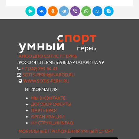
АНОО ДПО СОТИС Г.ПЕРМЬ
РОССИЯ,Г.ПЕРМЬ БУЛЬВАР ГАГАРИНА 99
+ 7 (342) 293-64-41
SOTIS-PERM@NAROD.RU
WWW.SOTIS-PERM.RU
ИНФОРМАЦИЯ
МЫ В КОНТАКТЕ
ДОГОВОР ОФЕРТЫ
ПАРТНЕРАМ
ОРГАНИЗАЦИИ
ИНСТРУКЦИИ&FAQ
МОБИЛЬНЫЕ ПРИЛОЖЕНИЯ УМНЫЙ СПОРТ