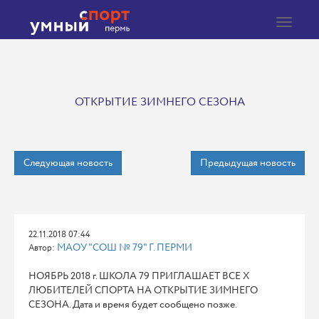
Toggle
navigat
ОТКРЫТИЕ ЗИМНЕГО СЕЗОНА
Следующая новость
Предыдущая новость
22.11.2018 07:44
МАОУ "СОШ № 79" Г. ПЕРМИ
Автор:
НОЯБРЬ 2018 г. ШКОЛА 79 ПРИГЛАШАЕТ ВСЕ Х
ЛЮБИТЕЛЕЙ СПОРТА НА ОТКРЫТИЕ ЗИМНЕГО
СЕЗОНА. Дата и время будет сообщено позже.