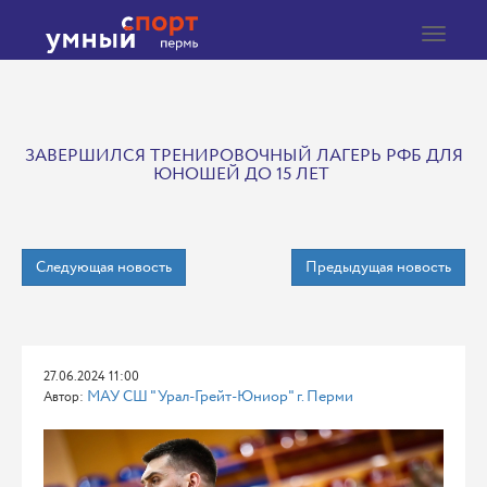
Toggle
navigat
ЗАВЕРШИЛСЯ ТРЕНИРОВОЧНЫЙ ЛАГЕРЬ РФБ ДЛЯ
ЮНОШЕЙ ДО 15 ЛЕТ
Следующая новость
Предыдущая новость
27.06.2024 11:00
МАУ СШ "Урал-Грейт-Юниор" г. Перми
Автор: