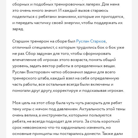
сборных и подобных тренировочных лагерях. Для меня
это очень много значит. И каждый вызов стараюсь
поделиться с ребятами знаниями, которые им пригодятся,
и передать частичку своей энергии, чтобы поддержать их
заряд.
Старшим тренером на сборе был
Руслан Старков
,
отличный специалист, с которым трудились бок о бок уже
не раз. Сбор задуман для того, чтобы сформировать
впечатление об игроках этого возраста, понять общий
уровень, задать вектор работы в определенных вещах.
Руслан Викторович четко обозначил задачи для всего
тренерского штаба, каждый взял на себя определенную
часть работы, все остальные всегда были включены и
помогали друг другу, корректируя и подсказывая игрокам.
Моя цель на этот сбор была чуть-чуть раскрыть для ребят
тему игры с мячом под давлением. Актуальность этой темы
очень велика, а инструменты, которыми пользуются
ребята, не всегда подходят для этого. За столь короткий
срок невозможно что-то кардинально изменить, но
основные принципы мы постарались донести. Также дали