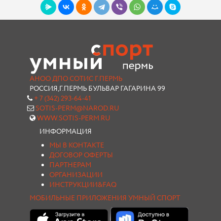
АНОО ДПО СОТИС Г.ПЕРМЬ
РОССИЯ,Г.ПЕРМЬ БУЛЬВАР ГАГАРИНА 99
+ 7 (342) 293-64-41
SOTIS-PERM@NAROD.RU
WWW.SOTIS-PERM.RU
ИНФОРМАЦИЯ
МЫ В КОНТАКТЕ
ДОГОВОР ОФЕРТЫ
ПАРТНЕРАМ
ОРГАНИЗАЦИИ
ИНСТРУКЦИИ&FAQ
МОБИЛЬНЫЕ ПРИЛОЖЕНИЯ УМНЫЙ СПОРТ