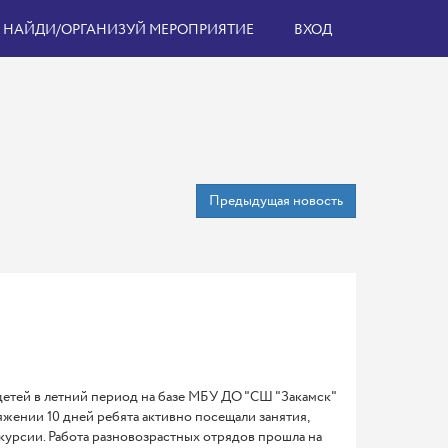
НАЙДИ/ОРГАНИЗУЙ МЕРОПРИЯТИЕ
ВХОД
Предыдущая новость
и детей в летний период на базе МБУ ДО "СШ "Закамск"
жении 10 дней ребята активно посещали занятия,
курсии. Работа разновозрастных отрядов прошла на