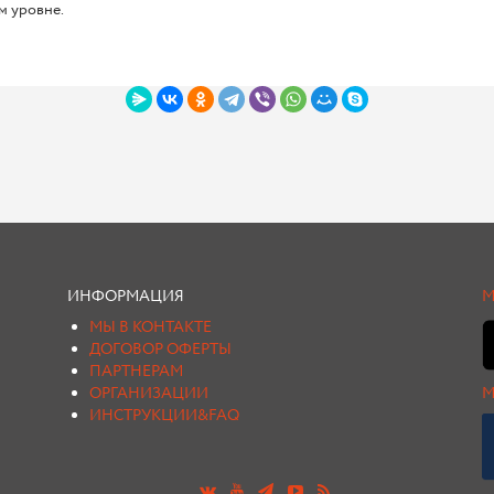
м уровне.
ИНФОРМАЦИЯ
М
МЫ В КОНТАКТЕ
ДОГОВОР ОФЕРТЫ
ПАРТНЕРАМ
ОРГАНИЗАЦИИ
М
ИНСТРУКЦИИ&FAQ