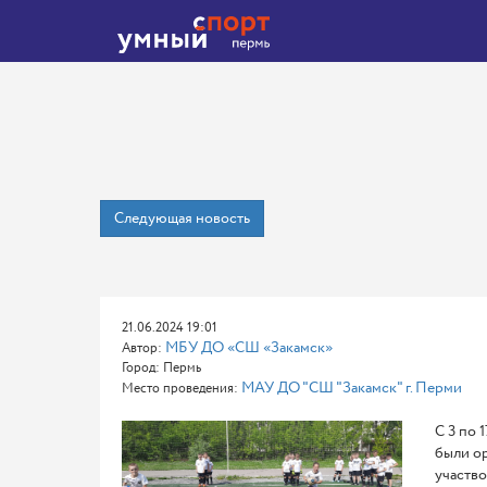
Следующая новость
21.06.2024 19:01
МБУ ДО «СШ «Закамск»
Автор:
Город: Пермь
МАУ ДО "СШ "Закамск" г. Перми
Место проведения:
С 3 по 
были ор
участво