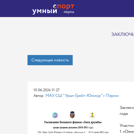
ЗАКЛЮЧИ
Следующая новость
10.06.2024 11:27
МАУ СШ "Урал-Грейт-Юниор" г. Перми
Автор:
Заключи
года
Участни
1. «Оли