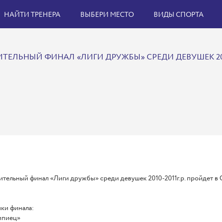
НАЙТИ ТРЕНЕРА
ВЫБЕРИ МЕСТО
ВИДЫ СПОРТА
ТЕЛЬНЫЙ ФИНАЛ «ЛИГИ ДРУЖБЫ» СРЕДИ ДЕВУШЕК 2010-
тельный финал «Лиги дружбы» среди девушек 2010-2011г.р. пройдет в СК
ки финала:
мпиец»