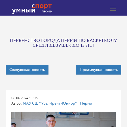
Toggle
navigat
ПЕРВЕНСТВО ГОРОДА ПЕРМИ ПО БАСКЕТБОЛУ
СРЕДИ ДЕВУШЕК ДО 13 ЛЕТ
Следующая новость
Предыдущая новость
06.06.2024 10:06
МАУ СШ "Урал-Грейт-Юниор" г. Перми
Автор: