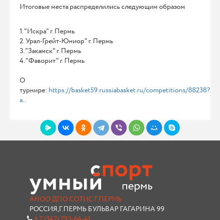
Итоговые места распределились следующим образом
1. "Искра" г. Пермь
2. Урал-Грейт-Юниор" г. Пермь
3. "Закамск" г. Пермь
4. "Фаворит" г. Пермь
О
турнире:
https://basket59.russiabasket.ru/competitions/88238?
a
..
АНОО ДПО СОТИС Г.ПЕРМЬ
РОССИЯ,Г.ПЕРМЬ БУЛЬВАР ГАГАРИНА 99
+ 7 (342) 293-64-41