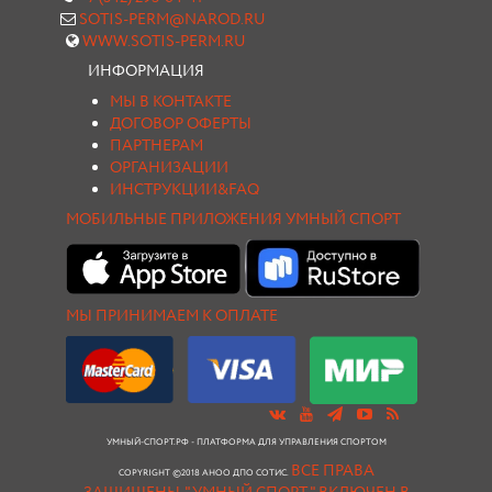
SOTIS-PERM@NAROD.RU
WWW.SOTIS-PERM.RU
ИНФОРМАЦИЯ
МЫ В КОНТАКТЕ
ДОГОВОР ОФЕРТЫ
ПАРТНЕРАМ
ОРГАНИЗАЦИИ
ИНСТРУКЦИИ&FAQ
МОБИЛЬНЫЕ ПРИЛОЖЕНИЯ УМНЫЙ СПОРТ
МЫ ПРИНИМАЕМ К ОПЛАТЕ
УМНЫЙ-СПОРТ.РФ - ПЛАТФОРМА ДЛЯ УПРАВЛЕНИЯ СПОРТОМ
ВСЕ ПРАВА
COPYRIGHT ©2018 АНОО ДПО СОТИС.