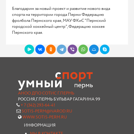
Благодарим за новый проект и развитие нового вида
спорта на территории города Перми Федерацию
фролбола Пермского края, МАУ ФКиС "Пермский
городской хоккейный центр", Федерацию хоккея
Пермского края.
АНОО ДПО СОТИС Г.ПЕРМЬ
РОССИЯ,Г.ПЕРМЬ БУЛЬВАР ГАГАРИНА 99
+ 7 (342) 293-64-41
SOTIS-PERM@NAROD.RU
WWW.SOTIS-PERM.RU
ИНФОРМАЦИЯ
МЫ В КОНТАКТЕ