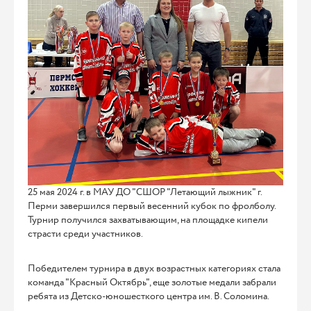
25 мая 2024 г. в МАУ ДО "СШОР "Летающий лыжник" г.
Перми завершился первый весенний кубок по фролболу.
Турнир получился захватывающим, на площадке кипели
страсти среди участников.
Победителем турнира в двух возрастных категориях стала
команда "Красный Октябрь", еще золотые медали забрали
ребята из Детско-юношесткого центра им. В. Соломина.