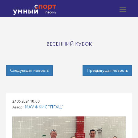
Toggle
navigat
ВЕСЕННИЙ КУБОК
Следующая новость
Предыдущая новость
27.05.2024 10:00
МАУ ФКИС "ПГХЦ"
Автор: