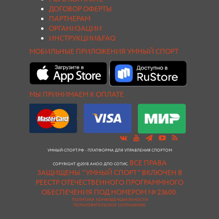
ДОГОВОР ОФЕРТЫ
ПАРТНЕРАМ
ОРГАНИЗАЦИИ
ИНСТРУКЦИИ&FAQ
МОБИЛЬНЫЕ ПРИЛОЖЕНИЯ УМНЫЙ СПОРТ
МЫ ПРИНИМАЕМ К ОПЛАТЕ
УМНЫЙ-СПОРТ.РФ - ПЛАТФОРМА ДЛЯ УПРАВЛЕНИЯ СПОРТОМ
ВСЕ ПРАВА
COPYRIGHT ©2018 АНОО ДПО СОТИС.
ЗАЩИЩЕНЫ.
"УМНЫЙ СПОРТ " ВКЛЮЧЕН В
РЕЕСТР ОТЕЧЕСТВЕННОГО ПРОГРАММНОГО
ОБЕСПЕЧЕНИЯ ПОД НОМЕРОМ № 23600.
ПОЛИТИКА КОНФИДЕНЦИАЛЬНОСТИ
ПОЛЬЗОВАТЕЛЬСКОЕ СОГЛАШЕНИЕ