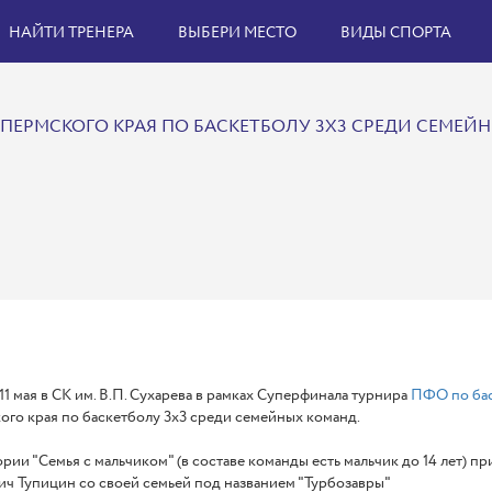
НАЙТИ ТРЕНЕРА
ВЫБЕРИ МЕСТО
ВИДЫ СПОРТА
ПЕРМСКОГО КРАЯ ПО БАСКЕТБОЛУ 3X3 СРЕДИ СЕМЕЙ
 11 мая в СК им. В.П. Сухарева в рамках Суперфинала турнира
ПФО по бас
го края по баскетболу 3x3 среди семейных команд.
ории "Семья с мальчиком" (в составе команды есть мальчик до 14 лет) 
ч Тупицин со своей семьей под названием "Турбозавры"