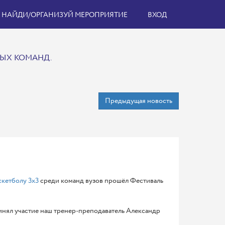
НАЙДИ/ОРГАНИЗУЙ МЕРОПРИЯТИЕ
ВХОД
НЫХ КОМАНД.
Предыдущая новость
кетболу 3х3
среди команд вузов прошёл Фестиваль
принял участие наш тренер-преподаватель Александр