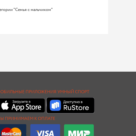
тегории "Семья с мальчиком"
ОБИЛЬНЫЕ ПРИЛОЖЕНИЯ УМНЫЙ СПОРТ
Ы ПРИНИМАЕМ К ОПЛАТЕ