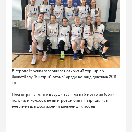
В городе Москва завершился открытый турнир по
баскетболу "Быстрый отрыв" среди команд девушек 2011
г.р.
Несмотря на то, что девушки заняли на 5 место из 6, они
получили колоссальный игровой опыт и зарядились
энергией для достижения дальнейших побед