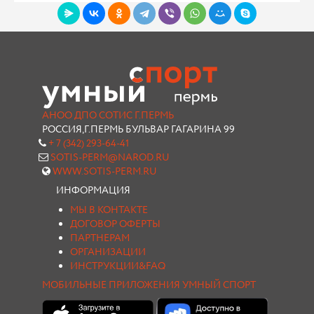
АНОО ДПО СОТИС Г.ПЕРМЬ
РОССИЯ,Г.ПЕРМЬ БУЛЬВАР ГАГАРИНА 99
+ 7 (342) 293-64-41
SOTIS-PERM@NAROD.RU
WWW.SOTIS-PERM.RU
ИНФОРМАЦИЯ
МЫ В КОНТАКТЕ
ДОГОВОР ОФЕРТЫ
ПАРТНЕРАМ
ОРГАНИЗАЦИИ
ИНСТРУКЦИИ&FAQ
МОБИЛЬНЫЕ ПРИЛОЖЕНИЯ УМНЫЙ СПОРТ