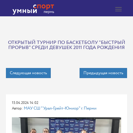
Toggle
navigat
ОТКРЫТЫЙ ТУРНИР ПО БАСКЕТБОЛУ "БЫСТРЫЙ
ПРОРЫВ" СРЕДИ ДЕВУШЕК 2011 ГОДА РОЖДЕНИЯ
Следующая новость
Предыдущая новость
15.04.2024 14:02
МАУ СШ "Урал-Грейт-Юниор" г. Перми
Автор: