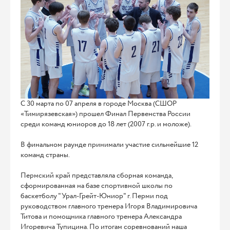
С 30 марта по 07 апреля в городе Москва (СШОР
«Тимирязевская») прошел Финал Первенства России
среди команд юниоров до 18 лет (2007 г.р. и моложе).
В финальном раунде принимали участие сильнейшие 12
команд страны.
Пермский край представляла сборная команда,
сформированная на базе спортивной школы по
баскетболу "Урал-Грейт-Юниор" г. Перми под
руководством главного тренера Игоря Владимировича
Титова и помощника главного тренера Александра
Игоревича Тупицина. По итогам соревнований наша