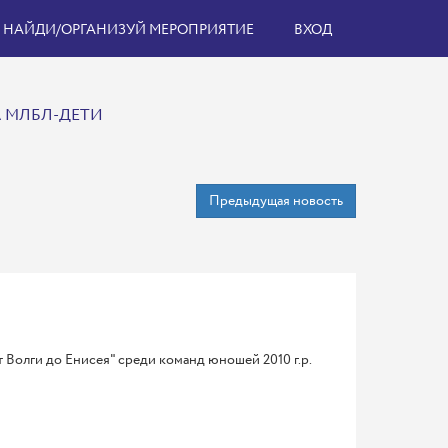
НАЙДИ/ОРГАНИЗУЙ МЕРОПРИЯТИЕ
ВХОД
А МЛБЛ-ДЕТИ
Предыдущая новость
 Волги до Енисея" среди команд юношей 2010 г.р.