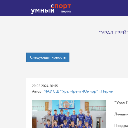
"УРАЛ-ГРЕЙ
Следующая новость
29.03.2024 20:55
МАУ СШ "Урал-Грейт-Юниор" г. Перми
Автор:
"Урал-Г
Лучшим
Поздра