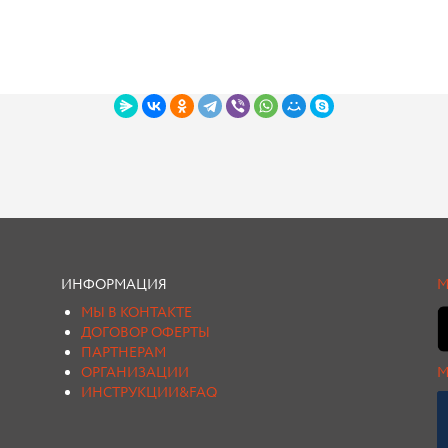
ИНФОРМАЦИЯ
М
МЫ В КОНТАКТЕ
ДОГОВОР ОФЕРТЫ
ПАРТНЕРАМ
ОРГАНИЗАЦИИ
М
ИНСТРУКЦИИ&FAQ