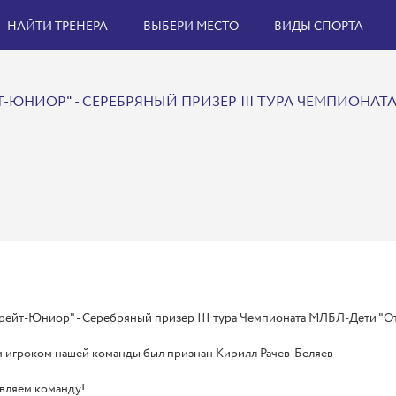
НАЙТИ ТРЕНЕРА
ВЫБЕРИ МЕСТО
ВИДЫ СПОРТА
Т-ЮНИОР" - СЕРЕБРЯНЫЙ ПРИЗЕР III ТУРА ЧЕМПИОНАТ
рейт-Юниор" - Серебряный призер III тура Чемпионата МЛБЛ-Дети "От
 игроком нашей команды был признан Кирилл Рачев-Беляев
вляем команду!