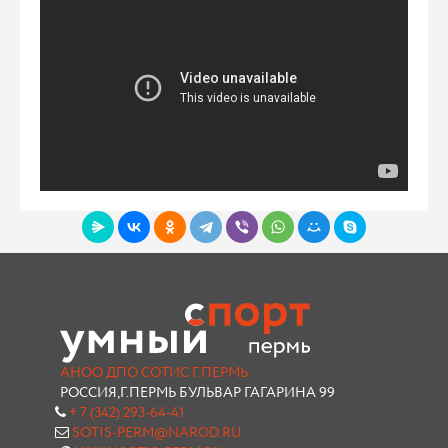
АНОО ДПО СОТИС Г.ПЕРМЬ
РОССИЯ,Г.ПЕРМЬ БУЛЬВАР ГАГАРИНА 99
+ 7 (342) 293-64-41
SOTIS-PERM@NAROD.RU