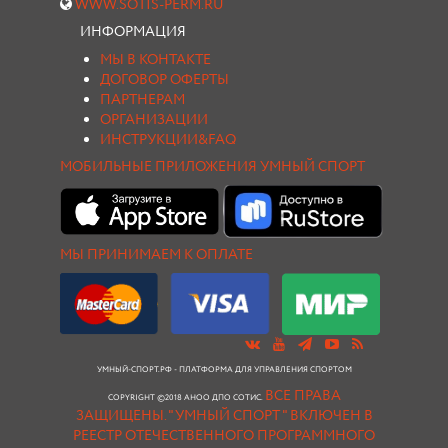
WWW.SOTIS-PERM.RU
ИНФОРМАЦИЯ
МЫ В КОНТАКТЕ
ДОГОВОР ОФЕРТЫ
ПАРТНЕРАМ
ОРГАНИЗАЦИИ
ИНСТРУКЦИИ&FAQ
МОБИЛЬНЫЕ ПРИЛОЖЕНИЯ УМНЫЙ СПОРТ
МЫ ПРИНИМАЕМ К ОПЛАТЕ
УМНЫЙ-СПОРТ.РФ - ПЛАТФОРМА ДЛЯ УПРАВЛЕНИЯ СПОРТОМ
ВСЕ ПРАВА
COPYRIGHT ©2018 АНОО ДПО СОТИС.
ЗАЩИЩЕНЫ.
"УМНЫЙ СПОРТ " ВКЛЮЧЕН В
РЕЕСТР ОТЕЧЕСТВЕННОГО ПРОГРАММНОГО