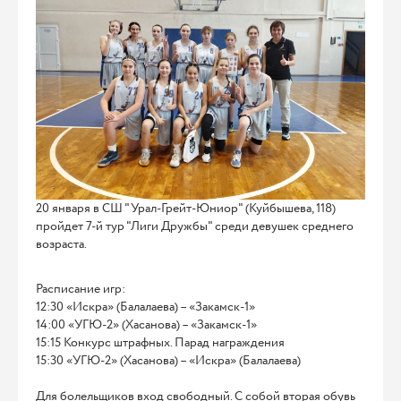
20 января в СШ "Урал-Грейт-Юниор" (Куйбышева, 118)
пройдет 7-й тур "Лиги Дружбы" среди девушек среднего
возраста.
Расписание игр:
12:30 «Искра» (Балалаева) – «Закамск-1»
14:00 «УГЮ-2» (Хасанова) – «Закамск-1»
15:15 Конкурс штрафных. Парад награждения
15:30 «УГЮ-2» (Хасанова) – «Искра» (Балалаева)
Для болельщиков вход свободный. С собой вторая обувь