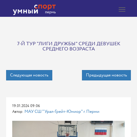
Toggle
navigat
7-Й ТУР "ЛИГИ ДРУЖБЫ" СРЕДИ ДЕВУШЕК
СРЕДНЕГО ВОЗРАСТА
Следующая новость
Предыдущая новость
19.01.2024 09:06
МАУ СШ "Урал-Грейт-Юниор" г. Перми
Автор: