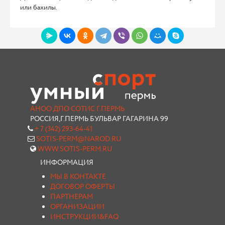
или бахилы.
АНОО ДПО СОТИС Г.ПЕРМЬ
РОССИЯ,Г.ПЕРМЬ БУЛЬВАР ГАГАРИНА 99
+ 7 (342) 293-64-41
SOTIS-PERM@NAROD.RU
WWW.SOTIS-PERM.RU
ИНФОРМАЦИЯ
МЫ В КОНТАКТЕ
ДОГОВОР ОФЕРТЫ
ПАРТНЕРАМ
ОРГАНИЗАЦИИ
ИНСТРУКЦИИ&FAQ