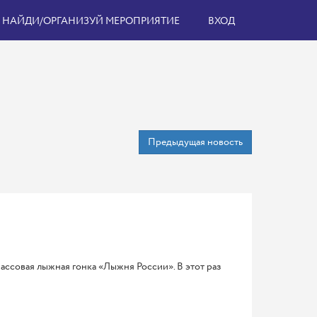
НАЙДИ/ОРГАНИЗУЙ МЕРОПРИЯТИЕ
ВХОД
Предыдущая новость
ассовая лыжная гонка «Лыжня России». В этот раз