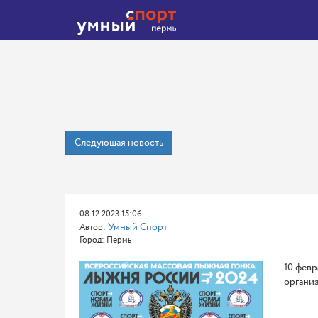
Следующая новость
08.12.2023 15:06
Умный Спорт
Автор:
Город: Пермь
10 февр
организ