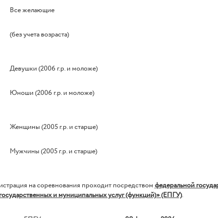
Все желающие
(без учета возраста)
Девушки (2006 г.р. и моложе)
Юноши (2006 г.р. и моложе)
Женщины (2005 г.р. и старше)
Мужчины (2005 г.р. и старше)
рация на соревнования проходит посредством
федеральной госуд
государственных и муниципальных услуг (функций)» (ЕПГУ)
.