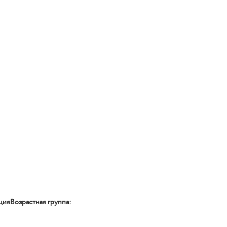
ция
Возрастная группа: