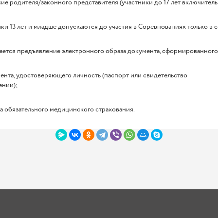
сие родителя/законного представителя (участники до 17 лет включитель
ки 13 лет и младше допускаются до участия в Соревнованиях только в
ается предъявление электронного образа документа, сформированного
ента, удостоверяющего личность (паспорт или свидетельство
ении);
а обязательного медицинского страхования.