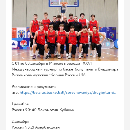
С 01 по 03 декабря в Минске проходит XXVI
Международный турнир по баскетболу памяти Владимира
Рыженкова мужская сборная России U16.
Расписание и результаты
игр:
https://belarus.basketball/sorevnovaniya/drugie/turni..
1 декабря
Россия 90: 40 Локомотив-Кубань»
2 декабря
Россия 93:21 Азербайджан