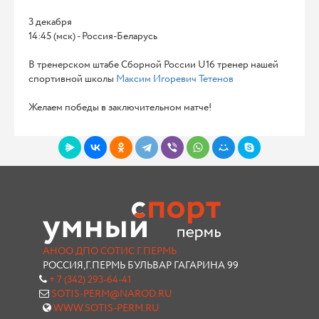
3 декабря
14:45 (мск) - Россия-Беларусь
В тренерском штабе Сборной России U16 тренер нашей
спортивной школы
Максим Игоревич Тетенов
Желаем победы в заключительном матче!
АНОО ДПО СОТИС Г.ПЕРМЬ
РОССИЯ,Г.ПЕРМЬ БУЛЬВАР ГАГАРИНА 99
+ 7 (342) 293-64-41
SOTIS-PERM@NAROD.RU
WWW.SOTIS-PERM.RU