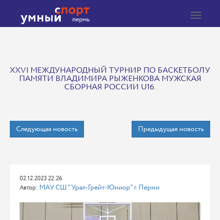
Toggle
navigat
XXVI МЕЖДУНАРОДНЫЙ ТУРНИР ПО БАСКЕТБОЛУ
ПАМЯТИ ВЛАДИМИРА РЫЖЕНКОВА МУЖСКАЯ
СБОРНАЯ РОССИИ U16.
Следующая новость
Предыдущая новость
02.12.2023 22:26
МАУ СШ "Урал-Грейт-Юниор" г. Перми
Автор: