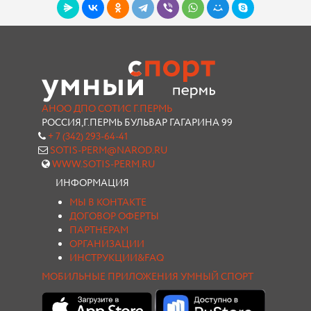
АНОО ДПО СОТИС Г.ПЕРМЬ
РОССИЯ,Г.ПЕРМЬ БУЛЬВАР ГАГАРИНА 99
+ 7 (342) 293-64-41
SOTIS-PERM@NAROD.RU
WWW.SOTIS-PERM.RU
ИНФОРМАЦИЯ
МЫ В КОНТАКТЕ
ДОГОВОР ОФЕРТЫ
ПАРТНЕРАМ
ОРГАНИЗАЦИИ
ИНСТРУКЦИИ&FAQ
МОБИЛЬНЫЕ ПРИЛОЖЕНИЯ УМНЫЙ СПОРТ