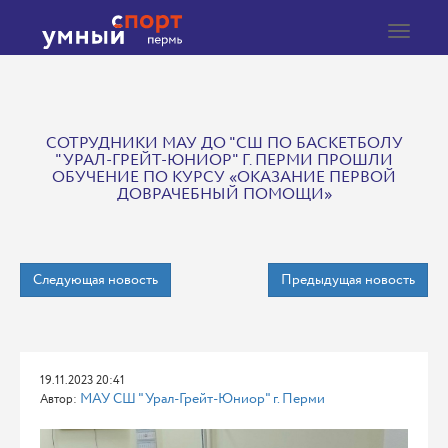
Toggle
navigat
СОТРУДНИКИ МАУ ДО "СШ ПО БАСКЕТБОЛУ
"УРАЛ-ГРЕЙТ-ЮНИОР" Г. ПЕРМИ ПРОШЛИ
ОБУЧЕНИЕ ПО КУРСУ «ОКАЗАНИЕ ПЕРВОЙ
ДОВРАЧЕБНЫЙ ПОМОЩИ»
Следующая новость
Предыдущая новость
19.11.2023 20:41
МАУ СШ "Урал-Грейт-Юниор" г. Перми
Автор: