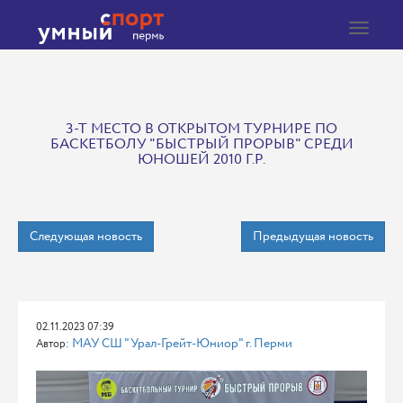
Toggle
navigat
3-T МЕСТО В ОТКРЫТОМ ТУРНИРЕ ПО
БАСКЕТБОЛУ "БЫСТРЫЙ ПРОРЫВ" СРЕДИ
ЮНОШЕЙ 2010 Г.Р.
Следующая новость
Предыдущая новость
02.11.2023 07:39
МАУ СШ "Урал-Грейт-Юниор" г. Перми
Автор: