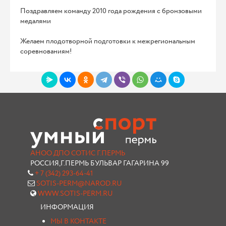
Поздравляем команду 2010 года рождения с бронзовыми
медалями
Желаем плодотворной подготовки к межрегиональным
соревнованиям!
АНОО ДПО СОТИС Г.ПЕРМЬ
РОССИЯ,Г.ПЕРМЬ БУЛЬВАР ГАГАРИНА 99
+ 7 (342) 293-64-41
SOTIS-PERM@NAROD.RU
WWW.SOTIS-PERM.RU
ИНФОРМАЦИЯ
МЫ В КОНТАКТЕ