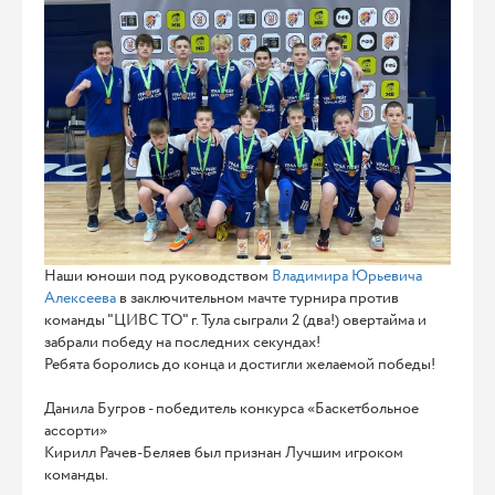
Наши юноши под руководством
Владимира Юрьевича
Алексеева
в заключительном мачте турнира против
команды "ЦИВС ТО" г. Тула сыграли 2 (два!) овертайма и
забрали победу на последних секундах!
Ребята боролись до конца и достигли желаемой победы!
Данила Бугров - победитель конкурса «Баскетбольное
ассорти»
Кирилл Рачев-Беляев был признан Лучшим игроком
команды.