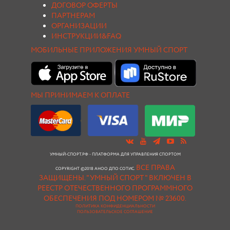
ДОГОВОР ОФЕРТЫ
ПАРТНЕРАМ
ОРГАНИЗАЦИИ
ИНСТРУКЦИИ&FAQ
МОБИЛЬНЫЕ ПРИЛОЖЕНИЯ УМНЫЙ СПОРТ
МЫ ПРИНИМАЕМ К ОПЛАТЕ
УМНЫЙ-СПОРТ.РФ - ПЛАТФОРМА ДЛЯ УПРАВЛЕНИЯ СПОРТОМ
ВСЕ ПРАВА
COPYRIGHT ©2018 АНОО ДПО СОТИС.
ЗАЩИЩЕНЫ.
"УМНЫЙ СПОРТ " ВКЛЮЧЕН В
РЕЕСТР ОТЕЧЕСТВЕННОГО ПРОГРАММНОГО
ОБЕСПЕЧЕНИЯ ПОД НОМЕРОМ № 23600.
ПОЛИТИКА КОНФИДЕНЦИАЛЬНОСТИ
ПОЛЬЗОВАТЕЛЬСКОЕ СОГЛАШЕНИЕ