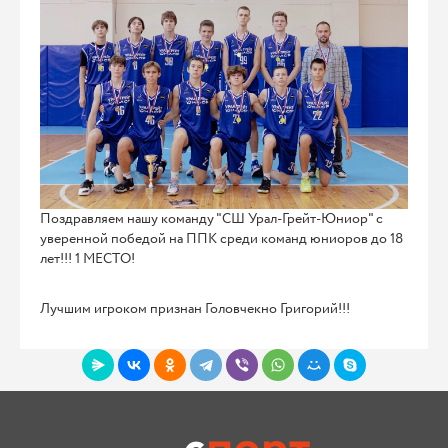
Поздравляем нашу команду "СШ Урал-Грейт-Юниор" с
уверенной победой на ППК среди команд юниоров до 18
лет!!! 1 МЕСТО!
Лучшим игроком признан Головчекно Григорий!!!