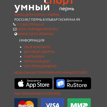
АНОО ДПО СОТИС Г.ПЕРМЬ
РОССИЯ,Г.ПЕРМЬ БУЛЬВАР ГАГАРИНА 99
+ 7 (342) 293-64-41
SOTIS-PERM@NAROD.RU
WWW.SOTIS-PERM.RU
ИНФОРМАЦИЯ
МЫ В КОНТАКТЕ
ДОГОВОР ОФЕРТЫ
ПАРТНЕРАМ
ОРГАНИЗАЦИИ
ИНСТРУКЦИИ&FAQ
МОБИЛЬНЫЕ ПРИЛОЖЕНИЯ УМНЫЙ СПОРТ
МЫ ПРИНИМАЕМ К ОПЛАТЕ