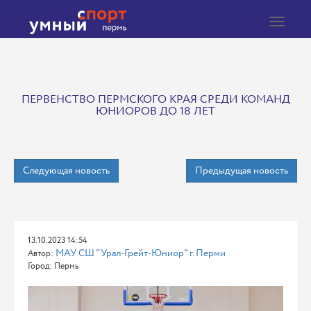
Toggle
navigat
ПЕРВЕНСТВО ПЕРМСКОГО КРАЯ СРЕДИ КОМАНД
ЮНИОРОВ ДО 18 ЛЕТ
Следующая новость
Предыдущая новость
13.10.2023 14:54
МАУ СШ "Урал-Грейт-Юниор" г. Перми
Автор:
Город: Пермь