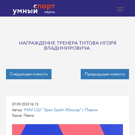
Toggle
navigat
НАГРАЖДЕНИЕ ТРЕНЕРА ТИТОВА ИГОРЯ
ВЛАДИМИРОВИЧА.
Следующая новость
Предыдущая новость
07.09.2023 16:13
МАУ СШ "Урал-Грейт-Юниор" г. Перми
Автор:
Город: Пермь