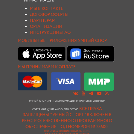
ИНФОРМАЦИЯ
МЫ В КОНТАКТЕ
ДОГОВОР ОФЕРТЫ
ПАРТНЕРАМ
ОРГАНИЗАЦИИ
ИНСТРУКЦИИ&FAQ
МОБИЛЬНЫЕ ПРИЛОЖЕНИЯ УМНЫЙ СПОРТ
МЫ ПРИНИМАЕМ К ОПЛАТЕ
УМНЫЙ-СПОРТ.РФ - ПЛАТФОРМА ДЛЯ УПРАВЛЕНИЯ СПОРТОМ
ВСЕ ПРАВА
COPYRIGHT ©2018 АНОО ДПО СОТИС.
ЗАЩИЩЕНЫ.
"УМНЫЙ СПОРТ " ВКЛЮЧЕН В
РЕЕСТР ОТЕЧЕСТВЕННОГО ПРОГРАММНОГО
ОБЕСПЕЧЕНИЯ ПОД НОМЕРОМ № 23600.
ПОЛИТИКА КОНФИДЕНЦИАЛЬНОСТИ