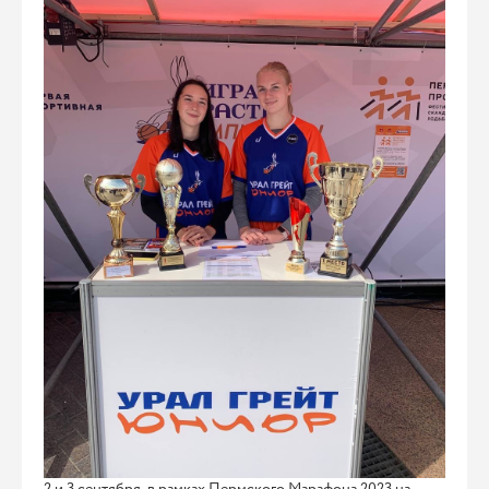
2 и 3 сентября в рамках Пермского Марафона 2023 на