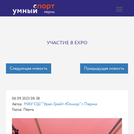
Toggle
navigat
УЧАСТИЕ В EXPO
Следующая новость
Предыдущая новость
06.09.2023 08:38
МАУ СШ "Урал-Грейт-Юниор" г. Перми
Автор:
Город: Пермь