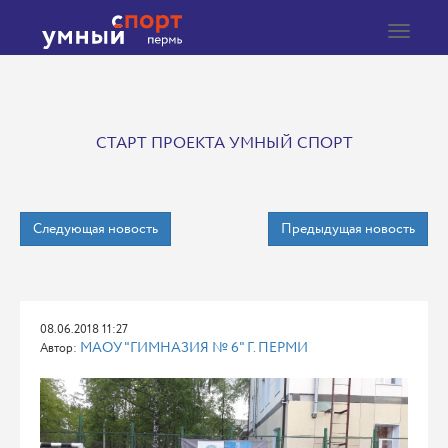
Toggle
navigat
СТАРТ ПРОЕКТА УМНЫЙ СПОРТ
Следующая новость
Предыдущая новость
08.06.2018 11:27
МАОУ "ГИМНАЗИЯ № 6" Г. ПЕРМИ
Автор: