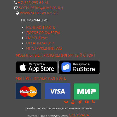
+ 7 (342) 293-64-41
SOTIS-PERM@NAROD.RU
WWW.SOTIS-PERM.RU
ИНФОРМАЦИЯ
МЫ В КОНТАКТЕ
ДОГОВОР ОФЕРТЫ
ПАРТНЕРАМ
ОРГАНИЗАЦИИ
ИНСТРУКЦИИ&FAQ
МОБИЛЬНЫЕ ПРИЛОЖЕНИЯ УМНЫЙ СПОРТ
МЫ ПРИНИМАЕМ К ОПЛАТЕ
УМНЫЙ-СПОРТ.РФ - ПЛАТФОРМА ДЛЯ УПРАВЛЕНИЯ СПОРТОМ
ВСЕ ПРАВА
COPYRIGHT ©2018 АНОО ДПО СОТИС.