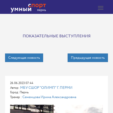
Toggle
navigat
ПОКАЗАТЕЛЬНЫЕ ВЫСТУПЛЕНИЯ
Следующая новость
Предыдущая новость
26.06.2023 07:44
МБУ СШОР "ОЛИМП" Г. ПЕРМИ
Автор:
Город: Пермь
Семенцова Ирина Александровна
Тренер :