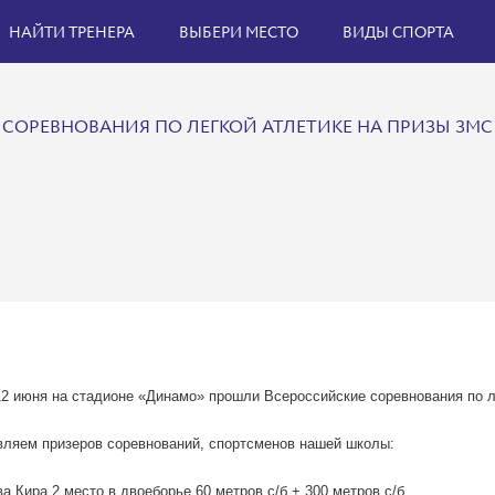
НАЙТИ ТРЕНЕРА
ВЫБЕРИ МЕСТО
ВИДЫ СПОРТА
СОРЕВНОВАНИЯ ПО ЛЕГКОЙ АТЛЕТИКЕ НА ПРИЗЫ ЗМС Т
12 июня на стадионе «Динамо» прошли Всероссийские соревнования по л
ляем призеров соревнований, спортсменов нашей школы:
а Кира 2 место в двоеборье 60 метров с/б + 300 метров с/б