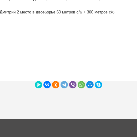
Дмитрий 2 место в двоеборье 60 метров с/б + 300 метров с/б