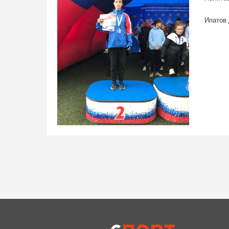
Ипатов 