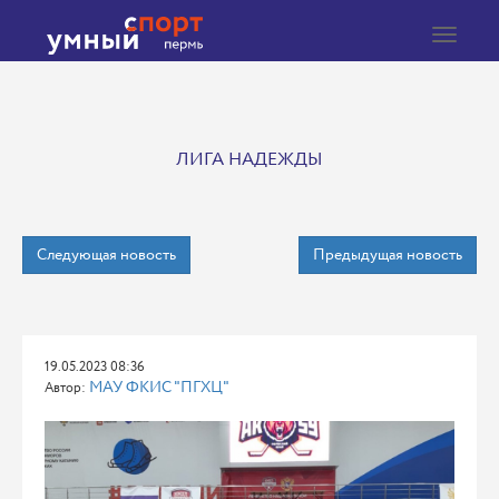
Toggle
navigat
ЛИГА НАДЕЖДЫ
Следующая новость
Предыдущая новость
19.05.2023 08:36
МАУ ФКИС "ПГХЦ"
Автор: