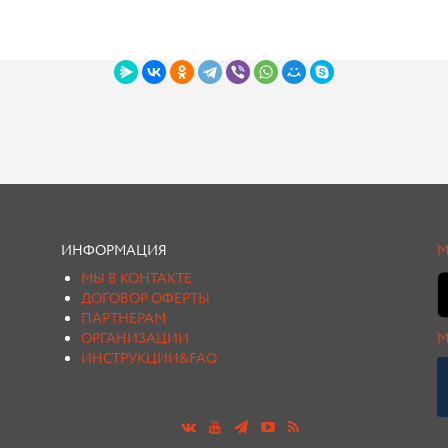
ИНФОРМАЦИЯ
М
МЫ В КОНТАКТЕ
ДОГОВОР ОФЕРТЫ
ПАРТНЕРАМ
ОРГАНИЗАЦИИ
М
ИНСТРУКЦИИ&FAQ