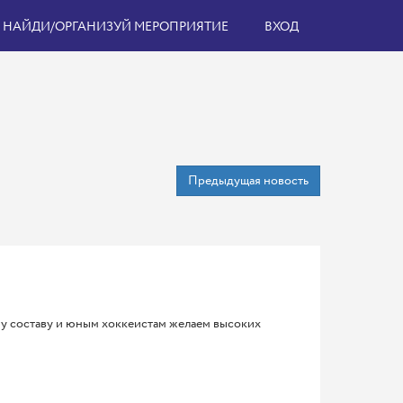
НАЙДИ/ОРГАНИЗУЙ МЕРОПРИЯТИЕ
ВХОД
Предыдущая новость
му составу и юным хоккеистам желаем высоких