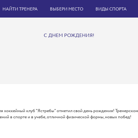
НАЙТИ ТРЕНЕРА
ВЫБЕРИ МЕСТО
ВИДЫ СПОРТА
С ДНЕМ РОЖДЕНИЯ!
ля хоккейный клуб "Ястребы" отметил свой день рождения! Тренерско
ний в спорте и в учебе, отличной физической формы, новых побед!