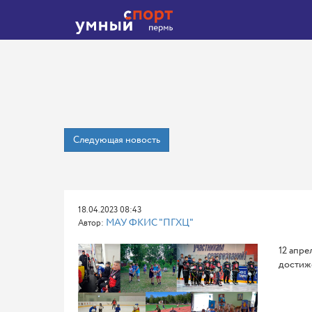
Следующая новость
18.04.2023 08:43
МАУ ФКИС "ПГХЦ"
Автор:
12 апре
достиже